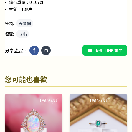
-
鑽石重量：0.167ct
-
材質：18K白
分類:
天寶閣
標籤:
戒指
分享產品 :
使用 LINE 詢問
您可能也喜歡