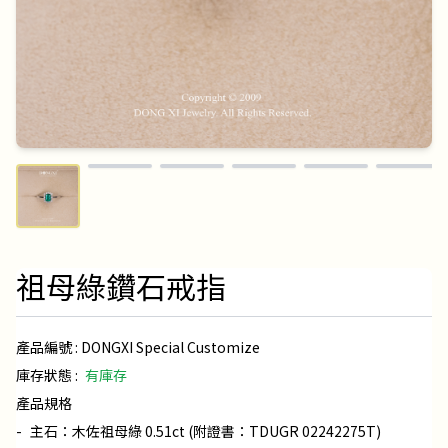
祖母綠鑽石戒指
產品編號 :
DONGXI Special Customize
庫存狀態 :
有庫存
產品規格
-
主石：木佐祖母綠 0.51ct (附證書：TDUGR 02242275T)