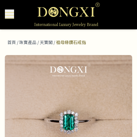
International Luxury Jewelry Brand
首頁
/
珠寶產品
/
天寶閣
/
祖母綠鑽石戒指