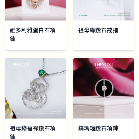
維多利雅蛋白石項
祖母綠鑽石戒指
鍊
祖母綠福祿鑽石項
鎬瑪瑙鑽石項鍊
鍊