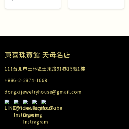
東​喜珠寶館 天母名店
111台北市士林區士東路91巷15號1樓
+886-2-2874-1669
dongxijewelryhouse@gmail.com