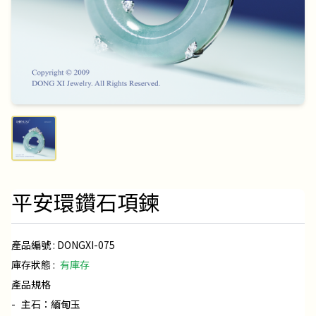
平安環鑽石項鍊
產品編號 :
DONGXI-075
庫存狀態 :
有庫存
產品規格
-
主石：緬甸玉