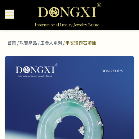
International Luxury Jewelry Brand
首頁
/
珠寶產品
/
玉貴人系列
/
平安環鑽石項鍊