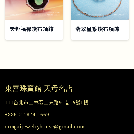
天卦福祿鑽石項鍊
翡翠星系鑽石項鍊
東​喜珠寶館 天母名店
111台北市士林區士東路91巷15號1樓
+886-2-2874-1669
dongxijewelryhouse@gmail.com