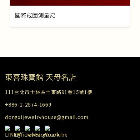
國際戒圈測量尺
東​喜珠寶館 天母名店
111台北市士林區士東路91巷15號1樓
+886-2-2874-1669
dongxijewelryhouse@gmail.com