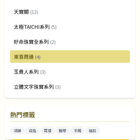
天寶閣
(12)
太極TAICHI系列
(5)
好命珠寶全系列
(2)
東喜周邊
(4)
玉貴人系列
(3)
立體文字珠寶系列
(3)
熱門標籤
項鍊
戒指
耳環
腕帶
手鐲
袖扣